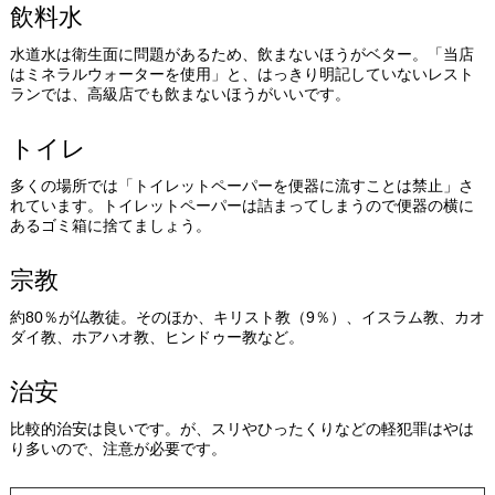
飲料水
水道水は衛生面に問題があるため、飲まないほうがベター。「当店
はミネラルウォーターを使用」と、はっきり明記していないレスト
ランでは、高級店でも飲まないほうがいいです。
トイレ
多くの場所では「トイレットペーパーを便器に流すことは禁止」さ
れています。トイレットペーパーは詰まってしまうので便器の横に
あるゴミ箱に捨てましょう。
宗教
約80％が仏教徒。そのほか、キリスト教（9％）、イスラム教、カオ
ダイ教、ホアハオ教、ヒンドゥー教など。
治安
比較的治安は良いです。が、スリやひったくりなどの軽犯罪はやは
り多いので、注意が必要です。