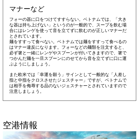
マナーなど
フォーの器に口をつけてすすらない。ベトナムでは、「大き
な器は持ち上げない」というのが一般的で、スープを飲む場
合にはレンゲを使って音を立てずに飲むのが正しいマナーだ
とされています。
麺をすすって食べない。ベトナムでは麺をすすって食べるの
はマナー違反になります。フォーなどの麺類を注文すると、
必ず箸と一緒にレンゲやスプーンが付いてきますので、箸で
つかんだ麺を一旦スプーンにのせてから音を立てずに口に運
ぶようにしましょう。
また欧米では「幸運を願う」サインとして一般的な「人差し
指と中指をクロスさせたジェスチャー」ですが、ベトナムで
は相手を侮辱する品のないジェスチャーとされていますので
注意しましょう。
空港情報