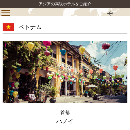
アジアの高級ホテルをご紹介
ベトナム
首都
ハノイ