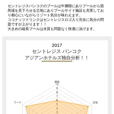
セントレジスバンコクのブールは中層階にありプールから競
馬場を見下ろせる立地にありプールサイド施設も充実してお
り都心にいながらリゾート気分が味わえます。
ココナッツドリンクはセントレジスロゴ入り完全に気分の問
題ですが上がります！！
大きめの縦長プールは水質も問題なく快適に泳げます。
2017
セントレジス バンコク
アジアンホテルズ独自分析！！