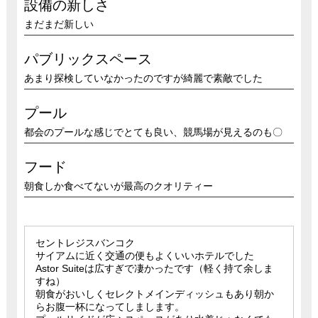
設備の新しさ
まだまだ新しい
パブリックスペース
あまり探検していなかったのですが綺麗で素敵でした
プール
都会のプールな感じでとても良い、競馬場が見えるのも〇
フード
朝食しか食べてないが最高のクオリティー
セントレジスバンコク
サイアムに近く交通の便もよくいいホテルでした
Astor Suiteは広すぎで凄かったです（軽く持て余しま
すね）
朝食がおいしくセレクトメインディッシュもあり朝か
らお腹一杯になってしまします。